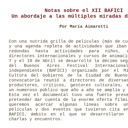
Notas sobre el XII BAFICI
Un abordaje a las múltiples miradas d
Por María Aimaretti
Con una nutrida grilla de películas (más de cu
y una agenda repleta de actividades que iban
redondas hasta actividades para niños, 
directores internacionales y cursos de animaci
7 y el 18 de Abril se desarrolló la décimo seg
del Buenos Aires Festival Internacion
independiente (BAFICI) organizado por el M
Cultura del Gobierno de la Ciudad de Bueno
convocatoria reunió a directores de diversa
productores, críticos, gestores culturales, 
un numeroso público que año a año se amplía y 
Esta vez el documental tuvo una fuerte pres
pretender dar cuenta de la enorme oferta fílmi
queremos acercar algunas líneas sobre 
películas y dos eventos que tuvieron cita e
BAFICI, ámbito en el que se desarrollaron 
charlas y encuentros.