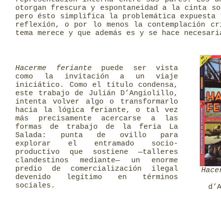
otorgan frescura y espontaneidad a la cinta so
pero ésto simplifica la problemática expuesta 
reflexión, o por lo menos la contemplación cr
tema merece y que además es y se hace necesari
Hacerme feriante
puede ser vista
como la invitación a un viaje
iniciático. Como el título condensa,
este trabajo de Julián D’Angiolillo,
intenta volver algo o transformarlo
hacia la lógica feriante, o tal vez
más precisamente acercarse a las
formas de trabajo de la feria La
Salada: punta de ovillo para
explorar el entramado socio-
productivo que sostiene ―talleres
clandestinos mediante― un enorme
predio de comercialización ilegal
Hace
devenido legítimo en términos
sociales.
d’