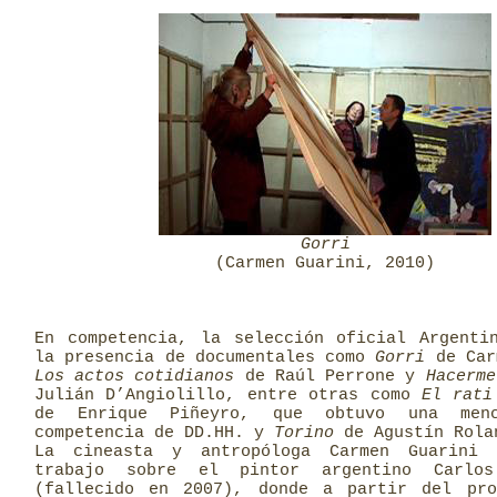
Gorri
(Carmen Guarini, 2010)
En competencia, la selección oficial Argenti
la presencia de documentales como
Gorri
de Car
Los actos cotidianos
de Raúl Perrone y
Hacerm
Julián D’Angiolillo, entre otras como
El rati
de Enrique Piñeyro, que obtuvo una men
competencia de DD.HH. y
Torino
de Agustín Rola
La cineasta y antropóloga Carmen Guarini 
trabajo sobre el pintor argentino Carlos
(fallecido en 2007), donde a partir del pr