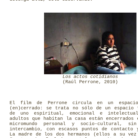
Los actos cotidianos
(Raúl Perrone, 2010)
El film de Perrone circula en un espaci
(en)cerrado: se trata no sólo de un espacio 
de uno espiritual, emocional e intelectua
adultos que habitan la casa están encerrados 
micromundo personal y socio-cultural, si
intercambio, con escasos puntos de contacto 
La madre de los dos hermanos (ellos a su vez