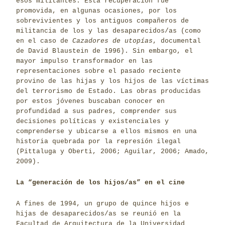
esos militantes. Esta recuperación fue
promovida, en algunas ocasiones, por los
sobrevivientes y los antiguos compañeros de
militancia de los y las desaparecidos/as (como
en el caso de
Cazadores de utopías
, documental
de David Blaustein de 1996). Sin embargo, el
mayor impulso transformador en las
representaciones sobre el pasado reciente
provino de las hijas y los hijos de las víctimas
del terrorismo de Estado. Las obras producidas
por estos jóvenes buscaban conocer en
profundidad a sus padres, comprender sus
decisiones políticas y existenciales y
comprenderse y ubicarse a ellos mismos en una
historia quebrada por la represión ilegal
(Pittaluga y Oberti, 2006; Aguilar, 2006; Amado,
2009).
La “generación de los hijos/as” en el cine
A fines de 1994, un grupo de quince hijos e
hijas de desaparecidos/as se reunió en la
Facultad de Arquitectura de la Universidad