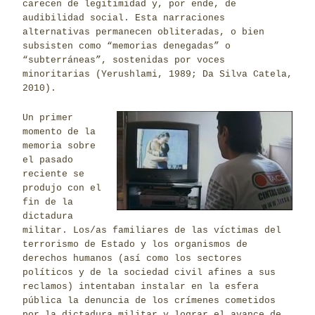
carecen de legitimidad y, por ende, de
audibilidad social. Esta narraciones
alternativas permanecen obliteradas, o bien
subsisten como “memorias denegadas” o
“subterráneas”, sostenidas por voces
minoritarias (Yerushlami, 1989; Da Silva Catela,
2010).
Un primer
momento de la
memoria sobre
el pasado
reciente se
produjo con el
fin de la
dictadura
militar. Los/as familiares de las víctimas del
terrorismo de Estado y los organismos de
derechos humanos (así como los sectores
políticos y de la sociedad civil afines a sus
reclamos) intentaban instalar en la esfera
pública la denuncia de los crímenes cometidos
por la dictadura militar y lograr el avance de