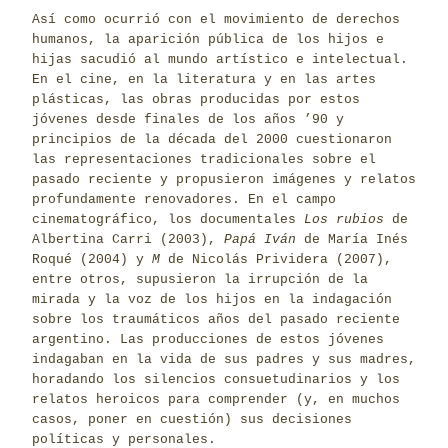
Así como ocurrió con el movimiento de derechos
humanos, la aparición pública de los hijos e
hijas sacudió al mundo artístico e intelectual.
En el cine, en la literatura y en las artes
plásticas, las obras producidas por estos
jóvenes desde finales de los años ’90 y
principios de la década del 2000 cuestionaron
las representaciones tradicionales sobre el
pasado reciente y propusieron imágenes y relatos
profundamente renovadores. En el campo
cinematográfico, los documentales
Los rubios
de
Albertina Carri (2003),
Papá Iván
de María Inés
Roqué (2004) y
M
de Nicolás Prividera (2007),
entre otros, supusieron la irrupción de la
mirada y la voz de los hijos en la indagación
sobre los traumáticos años del pasado reciente
argentino. Las producciones de estos jóvenes
indagaban en la vida de sus padres y sus madres,
horadando los silencios consuetudinarios y los
relatos heroicos para comprender (y, en muchos
casos, poner en cuestión) sus decisiones
políticas y personales.