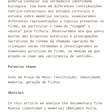
poderia conhecer sua verdadeira identidade
biológica. Com base em diferentes contribuições
teórico-conceituais dos estudos culturais e
estudos sobre memórias sociais, examinaremos
diferentes representações e tópicos presentes no
filme, em particular o tema do “viagem” o
«busca” pela filho/a. Observaremos até que ponto
muitas das propostas estéticas e preocupações
narrativas do cinema da chamada «geração de
crianças» serão retomadas e investigaremos as
dimensões políticas do filme, na medida em que
propõe-se como uma «militância de sentido».
Palavras chave
Avós da Praça de Maio; restituição; Identidade;
memoria; geração de filhos
Abstract
In this article we analyze the documentary film
Nietos (identidad y memoria) (Benjamín Ávila,