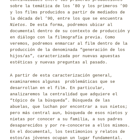
sobre la temática de los ’80 y los primeros ’90
y los films producidos a partir de mediados de
la década del ’90, entre los que se encuentra
Nietos.
De esta forma, podremos ubicar al
documental dentro de su contexto de producción y
en diálogo con la filmografía previa. Como
veremos, podremos enmarcar al film dentro de la
producción de la denominada “generación de los
hijos/as”, caracterizada por nuevas apuestas
estéticas y nuevas preguntas al pasado.
A partir de esta caracterización general,
examinaremos algunas problemáticas que se
desarrollan en el film. En particular,
analizaremos la centralidad que adquiere el
“tópico de la búsqueda”. Búsqueda de las
abuelas, que luchan por encontrar a sus nietos;
pero más central aun, búsqueda de esos nietos y
nietas por conocer a su familia, a sus padres
desaparecidos y por re-conocerse a ellos mismos.
En el documental, los testimonios y relatos de
estos/as jóvenes ocupan un lugar fundamental.