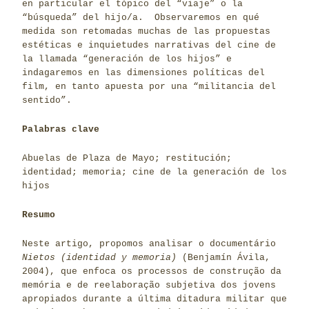
en particular el tópico del “viaje” o la
“búsqueda” del hijo/a. Observaremos en qué
medida son retomadas muchas de las propuestas
estéticas e inquietudes narrativas del cine de
la llamada “generación de los hijos” e
indagaremos en las dimensiones políticas del
film, en tanto apuesta por una “militancia del
sentido”.
Palabras clave
Abuelas de Plaza de Mayo; restitución;
identidad; memoria; cine de la generación de los
hijos
Resumo
Neste artigo, propomos analisar o documentário
Nietos (identidad y memoria)
(Benjamín Ávila,
2004), que enfoca os processos de construção da
memória e de reelaboração subjetiva dos jovens
apropiados durante a última ditadura militar que