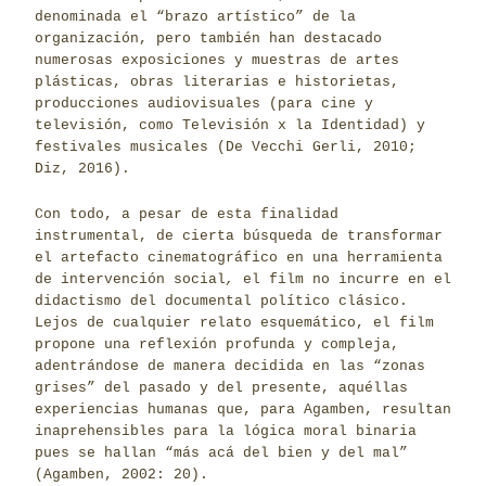
denominada el “brazo artístico” de la
organización, pero también han destacado
numerosas exposiciones y muestras de artes
plásticas, obras literarias e historietas,
producciones audiovisuales (para cine y
televisión, como Televisión x la Identidad) y
festivales musicales (De Vecchi Gerli, 2010;
Diz, 2016).
Con todo, a pesar de esta finalidad
instrumental, de cierta búsqueda de transformar
el artefacto cinematográfico en una herramienta
de intervención social
,
el film no incurre en el
didactismo del documental político clásico.
Lejos de cualquier relato esquemático, el film
propone una reflexión profunda y compleja,
adentrándose de manera decidida en las “zonas
grises” del pasado y del presente, aquéllas
experiencias humanas que, para Agamben, resultan
inaprehensibles para la lógica moral binaria
pues se hallan “más acá del bien y del mal”
(Agamben, 2002: 20).