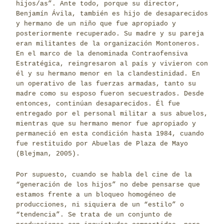
hijos/as”. Ante todo, porque su director,
Benjamín Ávila, también es hijo de desaparecidos
y hermano de un niño que fue apropiado y
posteriormente recuperado. Su madre y su pareja
eran militantes de la organización Montoneros.
En el marco de la denominada Contraofensiva
Estratégica, reingresaron al país y vivieron con
él y su hermano menor en la clandestinidad. En
un operativo de las fuerzas armadas, tanto su
madre como su esposo fueron secuestrados. Desde
entonces, continúan desaparecidos. Él fue
entregado por el personal militar a sus abuelos,
mientras que su hermano menor fue apropiado y
permaneció en esta condición hasta 1984, cuando
fue restituido por Abuelas de Plaza de Mayo
(Blejman, 2005).
Por supuesto, cuando se habla del cine de la
“generación de los hijos” no debe pensarse que
estamos frente a un bloqueo homogéneo de
producciones, ni siquiera de un “estilo” o
“tendencia”. Se trata de un conjunto de