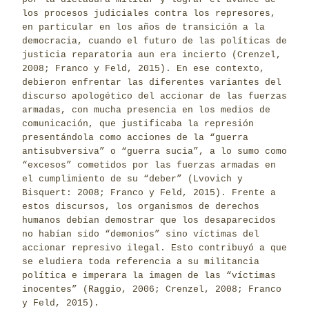
los procesos judiciales contra los represores,
en particular en los años de transición a la
democracia, cuando el futuro de las políticas de
justicia reparatoria aun era incierto (Crenzel,
2008; Franco y Feld, 2015). En ese contexto,
debieron enfrentar las diferentes variantes del
discurso apologético del accionar de las fuerzas
armadas, con mucha presencia en los medios de
comunicación, que justificaba la represión
presentándola como acciones de la “guerra
antisubversiva” o “guerra sucia”, a lo sumo como
“excesos” cometidos por las fuerzas armadas en
el cumplimiento de su “deber” (Lvovich y
Bisquert: 2008; Franco y Feld, 2015). Frente a
estos discursos, los organismos de derechos
humanos debían demostrar que los desaparecidos
no habían sido “demonios” sino víctimas del
accionar represivo ilegal. Esto contribuyó a que
se eludiera toda referencia a su militancia
política e imperara la imagen de las “víctimas
inocentes” (Raggio, 2006; Crenzel, 2008; Franco
y Feld, 2015).