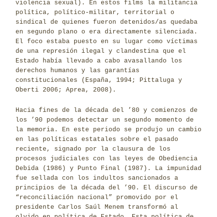
violencia sexual). En estos films la militancia
política, político-militar, territorial o
sindical de quienes fueron detenidos/as quedaba
en segundo plano o era directamente silenciada.
El foco estaba puesto en su lugar como víctimas
de una represión ilegal y clandestina que el
Estado había llevado a cabo avasallando los
derechos humanos y las garantías
constitucionales (España, 1994; Pittaluga y
Oberti 2006; Aprea, 2008).
Hacia fines de la década del ’80 y comienzos de
los ’90 podemos detectar un segundo momento de
la memoria. En este periodo se produjo un cambio
en las políticas estatales sobre el pasado
reciente, signado por la clausura de los
procesos judiciales con las leyes de Obediencia
Debida (1986) y Punto Final (1987). La impunidad
fue sellada con los indultos sancionados a
principios de la década del ’90. El discurso de
“reconciliación nacional” promovido por el
presidente Carlos Saúl Menem transformó al
olvido en política de Estado. Esta política de