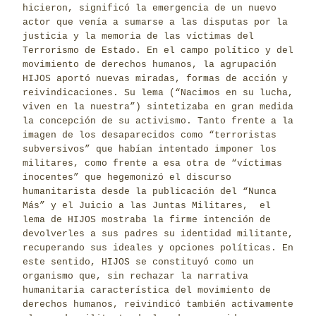
hicieron, significó la emergencia de un nuevo
actor que venía a sumarse a las disputas por la
justicia y la memoria de las víctimas del
Terrorismo de Estado. En el campo político y del
movimiento de derechos humanos, la agrupación
HIJOS aportó nuevas miradas, formas de acción y
reivindicaciones. Su lema (“Nacimos en su lucha,
viven en la nuestra”) sintetizaba en gran medida
la concepción de su activismo. Tanto frente a la
imagen de los desaparecidos como “terroristas
subversivos” que habían intentado imponer los
militares, como frente a esa otra de “víctimas
inocentes” que hegemonizó el discurso
humanitarista desde la publicación del “Nunca
Más” y el Juicio a las Juntas Militares, el
lema de HIJOS mostraba la firme intención de
devolverles a sus padres su identidad militante,
recuperando sus ideales y opciones políticas. En
este sentido, HIJOS se constituyó como un
organismo que, sin rechazar la narrativa
humanitaria característica del movimiento de
derechos humanos, reivindicó también activamente