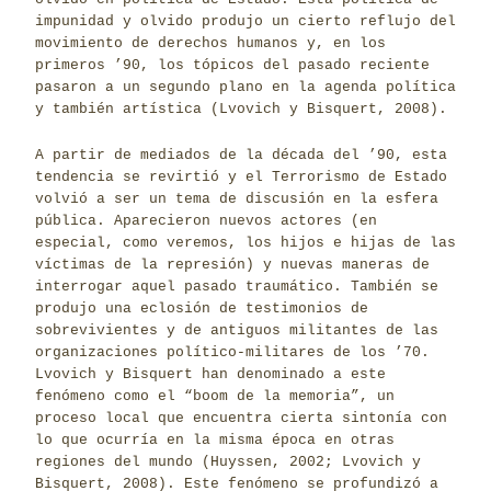
impunidad y olvido produjo un cierto reflujo del
movimiento de derechos humanos y, en los
primeros ’90, los tópicos del pasado reciente
pasaron a un segundo plano en la agenda política
y también artística (Lvovich y Bisquert, 2008).
A partir de mediados de la década del ’90, esta
tendencia se revirtió y el Terrorismo de Estado
volvió a ser un tema de discusión en la esfera
pública. Aparecieron nuevos actores (en
especial, como veremos, los hijos e hijas de las
víctimas de la represión) y nuevas maneras de
interrogar aquel pasado traumático. También se
produjo una eclosión de testimonios de
sobrevivientes y de antiguos militantes de las
organizaciones político-militares de los ’70.
Lvovich y Bisquert han denominado a este
fenómeno como el “boom de la memoria”, un
proceso local que encuentra cierta sintonía con
lo que ocurría en la misma época en otras
regiones del mundo (Huyssen, 2002; Lvovich y
Bisquert, 2008). Este fenómeno se profundizó a