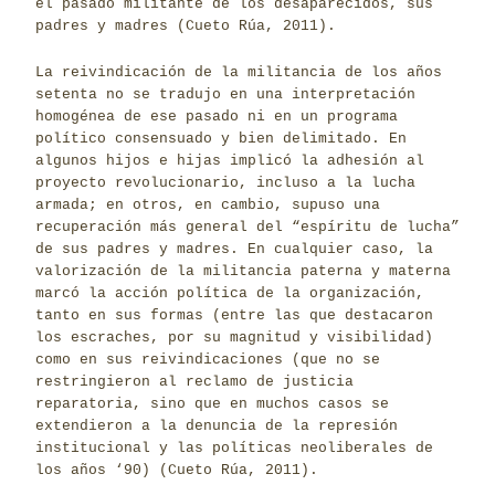
el pasado militante de los desaparecidos, sus
padres y madres (Cueto Rúa, 2011).
La reivindicación de la militancia de los años
setenta no se tradujo en una interpretación
homogénea de ese pasado ni en un programa
político consensuado y bien delimitado. En
algunos hijos e hijas implicó la adhesión al
proyecto revolucionario, incluso a la lucha
armada; en otros, en cambio, supuso una
recuperación más general del “espíritu de lucha”
de sus padres y madres. En cualquier caso, la
valorización de la militancia paterna y materna
marcó la acción política de la organización,
tanto en sus formas (entre las que destacaron
los escraches, por su magnitud y visibilidad)
como en sus reivindicaciones (que no se
restringieron al reclamo de justicia
reparatoria, sino que en muchos casos se
extendieron a la denuncia de la represión
institucional y las políticas neoliberales de
los años ‘90) (Cueto Rúa, 2011).