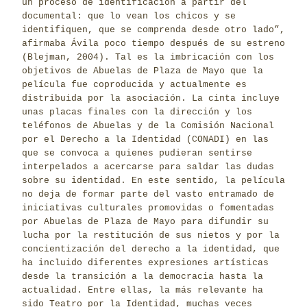
un proceso de identificación a partir del
documental: que lo vean los chicos y se
identifiquen, que se comprenda desde otro lado”,
afirmaba Ávila poco tiempo después de su estreno
(Blejman, 2004). Tal es la imbricación con los
objetivos de Abuelas de Plaza de Mayo que la
película fue coproducida y actualmente es
distribuida por la asociación. La cinta incluye
unas placas finales con la dirección y los
teléfonos de Abuelas y de la Comisión Nacional
por el Derecho a la Identidad (CONADI) en las
que se convoca a quienes pudieran sentirse
interpelados a acercarse para saldar las dudas
sobre su identidad. En este sentido, la película
no deja de formar parte del vasto entramado de
iniciativas culturales promovidas o fomentadas
por Abuelas de Plaza de Mayo para difundir su
lucha por la restitución de sus nietos y por la
concientización del derecho a la identidad, que
ha incluido diferentes expresiones artísticas
desde la transición a la democracia hasta la
actualidad. Entre ellas, la más relevante ha
sido Teatro por la Identidad, muchas veces