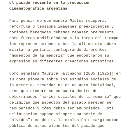
el pasado reciente en la producción
cinematográfica argentina
Para pensar de qué manera
Nietos
recupera,
reformula o tensiona imágenes preexistentes y
nociones heredadas debemos repasar brevemente
cómo fueron modificándose a lo largo del tiempo
las representaciones sobre la última dictadura
militar argentina, configurando diferentes
“momentos de la memoria” que encontraron su
expresión en diferentes creaciones artísticas.
Como señalara Maurice Halbwachs (2005 [1925]) en
su obra pionera sobre los estudios sociales de
la memoria, recordar no es un acto individual,
sino que siempre se encuadra dentro de
determinados “marcos sociales de la memoria” que
delimitan qué aspectos del pasado merecen ser
recuperados y cómo deben ser enunciados. Esta
delimitación supone siempre una serie de
“olvidos”; es decir, la exclusión o marginación
pública de otros elementos del pasado que