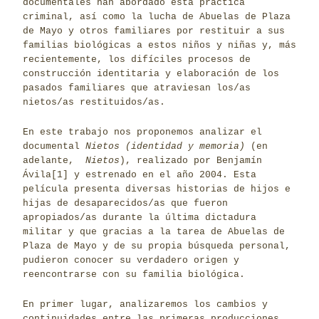
documentales han abordado esta práctica
criminal, así como la lucha de Abuelas de Plaza
de Mayo y otros familiares por restituir a sus
familias biológicas a estos niños y niñas y, más
recientemente, los difíciles procesos de
construcción identitaria y elaboración de los
pasados familiares que atraviesan los/as
nietos/as restituidos/as.
En este trabajo nos proponemos analizar el
documental
Nietos (identidad y memoria)
(en
adelante,
Nietos
), realizado por Benjamín
Ávila
[1]
y estrenado en el año 2004. Esta
película presenta diversas historias de hijos e
hijas de desaparecidos/as que fueron
apropiados/as durante la última dictadura
militar y que gracias a la tarea de Abuelas de
Plaza de Mayo y de su propia búsqueda personal,
pudieron conocer su verdadero origen y
reencontrarse con su familia biológica.
En primer lugar, analizaremos los cambios y
continuidades entre las primeras producciones