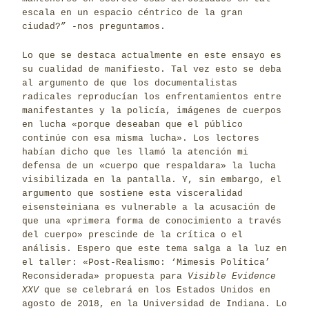
escala en un espacio céntrico de la gran
ciudad?” -nos preguntamos.
Lo que se destaca actualmente en este ensayo es
su cualidad de manifiesto. Tal vez esto se deba
al argumento de que los documentalistas
radicales reproducían los enfrentamientos entre
manifestantes y la policía, imágenes de cuerpos
en lucha «porque deseaban que el público
continúe con esa misma lucha». Los lectores
habían dicho que les llamó la atención mi
defensa de un «cuerpo que respaldara» la lucha
visibilizada en la pantalla. Y, sin embargo, el
argumento que sostiene esta visceralidad
eisensteiniana es vulnerable a la acusación de
que una «primera forma de conocimiento a través
del cuerpo» prescinde de la crítica o el
análisis. Espero que este tema salga a la luz en
el taller: «Post-Realismo: ‘Mimesis Política’
Reconsiderada» propuesta para
Visible Evidence
XXV
que se celebrará en los Estados Unidos en
agosto de 2018, en la Universidad de Indiana. Lo