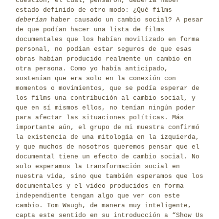
cuestión, el cual, pensaron, debería haber
estado definido de otro modo: ¿Qué films
deberían
haber causado un cambio social? A pesar
de que podían hacer una lista de films
documentales que los habían movilizado en forma
personal, no podían estar seguros de que esas
obras habían producido realmente un cambio en
otra persona. Como yo había anticipado,
sostenían que era solo en la conexión con
momentos o movimientos, que se podía esperar de
los films una contribución al cambio social, y
que en sí mismos ellos, no tenían ningún poder
para afectar las situaciones políticas. Más
importante aún, el grupo de mi muestra confirmó
la existencia de una mitología en la izquierda,
y que muchos de nosotros queremos pensar que el
documental tiene un efecto de cambio social. No
solo esperamos la transformación social en
nuestra vida, sino que también esperamos que los
documentales y el video producidos en forma
independiente tengan algo que ver con este
cambio. Tom Waugh, de manera muy inteligente,
capta este sentido en su introducción a “Show Us