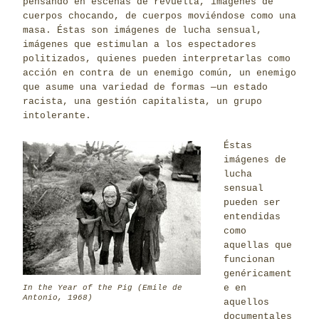
pensando en escenas de revuelta, imágenes de
cuerpos chocando, de cuerpos moviéndose como una
masa. Éstas son imágenes de lucha sensual,
imágenes que estimulan a los espectadores
politizados, quienes pueden interpretarlas como
acción en contra de un enemigo común, un enemigo
que asume una variedad de formas ─un estado
racista, una gestión capitalista, un grupo
intolerante.
Éstas
imágenes de
lucha
sensual
pueden ser
entendidas
como
aquellas que
funcionan
genéricament
e en
In the Year of the Pig (Emile de
Antonio, 1968)
aquellos
documentales