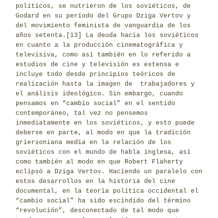
políticos, se nutrieron de los soviéticos, de
Godard en su período del Grupo Dziga Vertov y
del movimiento feminista de vanguardia de los
años setenta.
[13]
La deuda hacia los soviéticos
en cuanto a la producción cinematográfica y
televisiva, como así también en lo referido a
estudios de cine y televisión es extensa e
incluye todo desde principios teóricos de
realización hasta la imagen de trabajadores y
el análisis ideológico. Sin embargo, cuando
pensamos en “cambio social” en el sentido
contemporáneo, tal vez no pensemos
inmediatamente en los soviéticos, y esto puede
deberse en parte, al modo en que la tradición
griersoniana media en la relación de los
soviéticos con el mundo de habla inglesa, así
como también al modo en que Robert Flaherty
eclipsó a Dziga Vertov. Haciendo un paralelo con
estos desarrollos en la historia del cine
documental, en la teoría política occidental el
“cambio social” ha sido escindido del término
“revolución”, desconectado de tal modo que