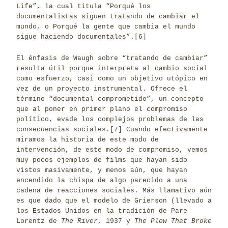
Life”, la cual titula “Porqué los
documentalistas siguen tratando de cambiar el
mundo, o Porqué la gente que cambia el mundo
sigue haciendo documentales”.
[6]
El énfasis de Waugh sobre “tratando de cambiar”
resulta útil porque interpreta al cambio social
como esfuerzo, casi como un objetivo utópico en
vez de un proyecto instrumental. Ofrece el
término “documental comprometido”, un concepto
que al poner en primer plano el compromiso
político, evade los complejos problemas de las
consecuencias sociales.
[7]
Cuando efectivamente
miramos la historia de este modo de
intervención, de este modo de compromiso, vemos
muy pocos ejemplos de films que hayan sido
vistos masivamente, y menos aún, que hayan
encendido la chispa de algo parecido a una
cadena de reacciones sociales. Más llamativo aún
es que dado que el modelo de Grierson (llevado a
los Estados Unidos en la tradición de Pare
Lorentz de
The River
, 1937 y
The Plow That Broke