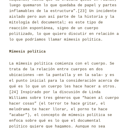
luego quemaron lo que quedaba de papel y partes
inflamables de la estructura”.
[23]
Un incidente
aislado pero aun así parte de la historia y la
mitología del documental; es este tipo de
reacción espontánea, signo de un cuerpo
politizado, lo que quiero discutir en relación a
lo que podríamos llamar mímesis política.
Mímesis política
La mímesis política comienza con el cuerpo. Se
trata de la relación entre cuerpos en dos
ubicaciones ─en la pantalla y en la sala─ y es
el punto inicial para la consideración acerca de
qué es lo que un cuerpo les hace hacer a otros.
[24]
Inspirado por la discusión de Linda
Williams sobre tres géneros que “hacen al cuerpo
hacer cosas” (el terror te hace gritar, el
melodrama te hacer llorar, el porno te hace
“acabar”), el concepto de mímesis política se
enfoca sobre qué es lo que el documental
político quiere que hagamos. Aunque no sea