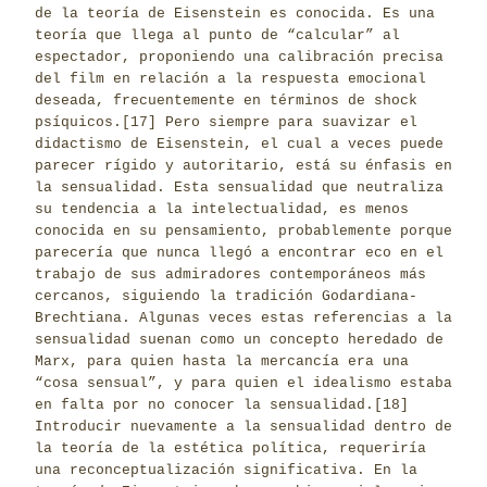
de la teoría de Eisenstein es conocida. Es una
teoría que llega al punto de “calcular” al
espectador, proponiendo una calibración precisa
del film en relación a la respuesta emocional
deseada, frecuentemente en términos de shock
psíquicos.
[17]
Pero siempre para suavizar el
didactismo de Eisenstein, el cual a veces puede
parecer rígido y autoritario, está su énfasis en
la sensualidad. Esta sensualidad que neutraliza
su tendencia a la intelectualidad, es menos
conocida en su pensamiento, probablemente porque
parecería que nunca llegó a encontrar eco en el
trabajo de sus admiradores contemporáneos más
cercanos, siguiendo la tradición Godardiana-
Brechtiana. Algunas veces estas referencias a la
sensualidad suenan como un concepto heredado de
Marx, para quien hasta la mercancía era una
“cosa sensual”, y para quien el idealismo estaba
en falta por no conocer la sensualidad.
[18]
Introducir nuevamente a la sensualidad dentro de
la teoría de la estética política, requeriría
una reconceptualización significativa. En la