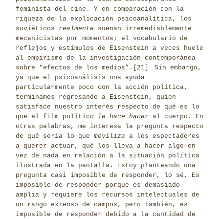
feminista del cine. Y en comparación con la
riqueza de la explicación psicoanalítica, los
soviéticos
realmente
suenan irremediablemente
mecanicistas por momentos; el vocabulario de
reflejos y estímulos de Eisenstein a veces huele
al empirismo de la investigación contemporánea
sobre “efectos de los medios”.
[21]
Sin embargo,
ya que el psicoanálisis nos ayuda
particularmente poco con la acción política,
terminamos regresando a Eisenstein, quien
satisface nuestro interés respecto de qué es lo
que el film político
le hace hacer
al cuerpo. En
otras palabras, me interesa la pregunta respecto
de qué sería lo que
moviliza
a los espectadores
a querer actuar, qué los lleva a hacer algo en
vez de nada en relación a la situación política
ilustrada en la pantalla. Estoy planteando una
pregunta casi imposible de responder, lo sé. Es
imposible de responder porque es demasiado
amplia y requiere los recursos intelectuales de
un rango extenso de campos, pero también, es
imposible de responder debido a la cantidad de