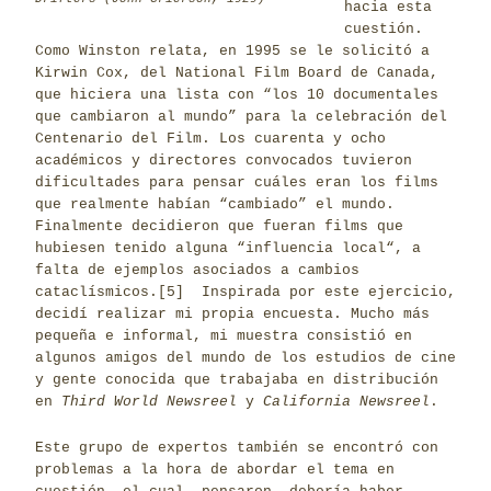
hacia esta
cuestión.
Como Winston relata, en 1995 se le solicitó a
Kirwin Cox, del National Film Board de Canada,
que hiciera una lista con “los 10 documentales
que cambiaron al mundo” para la celebración del
Centenario del Film. Los cuarenta y ocho
académicos y directores convocados tuvieron
dificultades para pensar cuáles eran los films
que realmente habían “cambiado” el mundo.
Finalmente decidieron que fueran films que
hubiesen tenido alguna “influencia local“, a
falta de ejemplos asociados a cambios
cataclísmicos.
[5]
Inspirada por este ejercicio,
decidí realizar mi propia encuesta. Mucho más
pequeña e informal, mi muestra consistió en
algunos amigos del mundo de los estudios de cine
y gente conocida que trabajaba en distribución
en
Third World Newsreel
y
California Newsreel
.
Este grupo de expertos también se encontró con
problemas a la hora de abordar el tema en