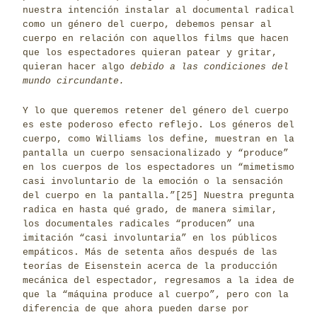
nuestra intención instalar al documental radical
como un género del cuerpo, debemos pensar al
cuerpo en relación con aquellos films que hacen
que los espectadores quieran patear y gritar,
quieran hacer algo
debido a las condiciones del
mundo circundante.
Y lo que queremos retener del género del cuerpo
es este poderoso efecto reflejo. Los géneros del
cuerpo, como Williams los define, muestran en la
pantalla un cuerpo sensacionalizado y “produce”
en los cuerpos de los espectadores un “mimetismo
casi involuntario de la emoción o la sensación
del cuerpo en la pantalla.”
[25]
Nuestra pregunta
radica en hasta qué grado, de manera similar,
los documentales radicales “producen” una
imitación “casi involuntaria” en los públicos
empáticos. Más de setenta años después de las
teorías de Eisenstein acerca de la producción
mecánica del espectador, regresamos a la idea de
que la “máquina produce al cuerpo”, pero con la
diferencia de que ahora pueden darse por