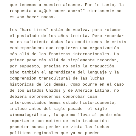
que tenemos a nuestro alcance. Por lo tanto, la
respuesta a «¿Qué hacer ahora?” ciertamente no
es «no hacer nada».
Los “hard times” están de vuelva, para retomar
el postulado de los años treinta. Pero recordar
no es suficiente dadas las condiciones de crisis
contemporáneas que requieren una organización
más allá de las fronteras internacionales. Un
primer paso más allá de simplemente recordar,
por supuesto, precisa no solo la traducción,
sino también el aprendizaje del lenguaje y la
comprensión transcultural de las luchas
históricas de los demás. Como ocurre en el caso
de los Estados Unidos y de América Latina, no
debiera sorprendernos comprobar cuán
interconectados hemos estado históricamente,
incluso antes del siglo pasado -el siglo
cinematográfico-, lo que me lleva al punto más
importante con motivo de esta traducción:
prometer nunca perder de vista las luchas
políticas regionales que ya no pueden