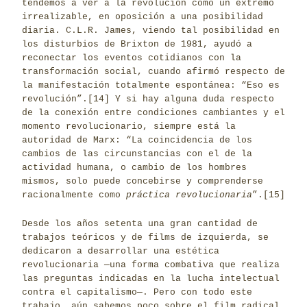
tendemos a ver a la revolución como un extremo
irrealizable, en oposición a una posibilidad
diaria. C.L.R. James, viendo tal posibilidad en
los disturbios de Brixton de 1981, ayudó a
reconectar los eventos cotidianos con la
transformación social, cuando afirmó respecto de
la manifestación totalmente espontánea: “Eso es
revolución”.
[14]
Y si hay alguna duda respecto
de la conexión entre condiciones cambiantes y el
momento revolucionario, siempre está la
autoridad de Marx: “La coincidencia de los
cambios de las circunstancias con el de la
actividad humana, o cambio de los hombres
mismos, solo puede concebirse y comprenderse
racionalmente como
práctica revolucionaria
”.
[15]
Desde los años setenta una gran cantidad de
trabajos teóricos y de films de izquierda, se
dedicaron a desarrollar una estética
revolucionaria ─una forma combativa que realiza
las preguntas indicadas en la lucha intelectual
contra el capitalismo─. Pero con todo este
trabajo, aún sabemos poco sobre el film radical