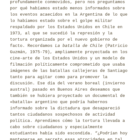
profundamente conmovidos, pero nos preguntamos
por qué habíamos estado menos informados sobre
los eventos acaecidos en la Argentina de lo que
lo habíamos estado sobre el golpe militar
respaldado por los Estados Unidos en Chile en
1973, al que se sucedió la represión y la
tortura organizada por el nuevo gobierno de
facto. Recordamos
La batalla de Chile
(Patricio
Guzmán, 1975-79), ampliamente proyectada en los
cine-arte de los Estados Unidos y un modelo de
filmación políticamente comprometido que usaba
imágenes de las batallas callejeras de Santiago
tanto para agitar como para promover la
discusión. Ese día del verano boreal (invierno
austral) pasado en Buenos Aires deseamos que
también se hubiera proyectado un documental de
«batalla» argentino que podría habernos
informado sobre la dictadura que desapareció
tantos ciudadanos sospechosos de actividad
política. Aprendimos cómo la tortura llevada a
cabo sobre ciudadanos y especialmente
estudiantes había sido escondida. “¿Podrían hoy
mantenerse en secreto esas atrocidades en tal