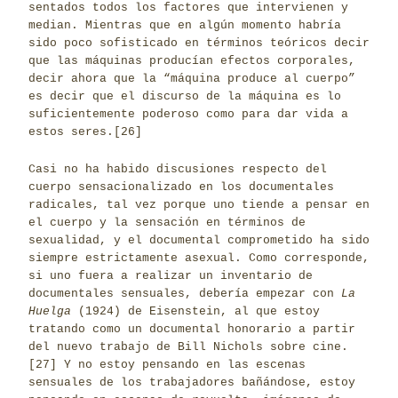
sentados todos los factores que intervienen y
median. Mientras que en algún momento habría
sido poco sofisticado en términos teóricos decir
que las máquinas producían efectos corporales,
decir ahora que la “máquina produce al cuerpo”
es decir que el discurso de la máquina es lo
suficientemente poderoso como para dar vida a
estos seres.
[26]
Casi no ha habido discusiones respecto del
cuerpo sensacionalizado en los documentales
radicales, tal vez porque uno tiende a pensar en
el cuerpo y la sensación en términos de
sexualidad, y el documental comprometido ha sido
siempre estrictamente asexual. Como corresponde,
si uno fuera a realizar un inventario de
documentales sensuales, debería empezar con
La
Huelga
(1924) de Eisenstein, al que estoy
tratando como un documental honorario a partir
del nuevo trabajo de Bill Nichols sobre cine.
[27]
Y no estoy pensando en las escenas
sensuales de los trabajadores bañándose, estoy