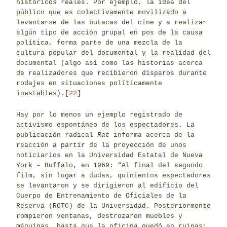
históricos reales. Por ejemplo, la idea del
público que es colectivamente movilizado a
levantarse de las butacas del cine y a realizar
algún tipo de acción grupal en pos de la causa
política, forma parte de una mezcla de la
cultura popular del documental y la realidad del
documental (algo así como las historias acerca
de realizadores que recibieron disparos durante
rodajes en situaciones políticamente
inestables).
[22]
Hay por lo menos un ejemplo registrado de
activismo espontáneo de los espectadores. La
publicación radical
Rat
informa acerca de la
reacción a partir de la proyección de unos
noticiarios en la Universidad Estatal de Nueva
York – Buffalo, en 1969: “Al final del segundo
film, sin lugar a dudas, quinientos espectadores
se levantaron y se dirigieron al edificio del
Cuerpo de Entrenamiento de Oficiales de la
Reserva (ROTC) de la Universidad. Posteriormente
rompieron ventanas, destrozaron muebles y
máquinas, hasta que la oficina quedó en ruinas;