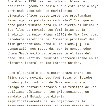
the Plains
1936) es tan indiscutiblemente
apolítico, ¿cómo es posible que este modelo haya
terminado asociado con movimientos
cinematográficos posteriores que proclamaban
tener agendas políticas radicales? Creo que en
este punto Winston está en lo cierto al ubicar a
los films de movimientos feministas de la
tradición de
Union Maids
(1976) de New Day, como
herederos estéticos del “momento problema” del
film griersoniano, como él lo llama.
[8]
La
comparación nos recuerda, por lo menos, cómo
Union Maids
evitó cautelosamente el tema del
papel del Partido Comunista Norteamericano en la
historia laboral de los Estados Unidos.
Pero el paralelo que Winston traza entre los
films sobre movimientos feministas en Estados
Unidos y la tradición de Grierson corre el
riesgo de restarle énfasis a la temática de las
políticas públicas en los griersonianos, un
mandato del Estado que difería
significativamente de los objetivos de la