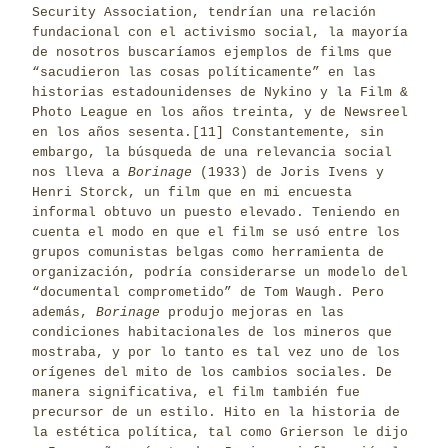
Security Association, tendrían una relación
fundacional con el activismo social, la mayoría
de nosotros buscaríamos ejemplos de films que
“sacudieron las cosas políticamente” en las
historias estadounidenses de Nykino y la Film &
Photo League en los años treinta, y de Newsreel
en los años sesenta.
[11]
Constantemente, sin
embargo, la búsqueda de una relevancia social
nos lleva a
Borinage
(1933) de Joris Ivens y
Henri Storck, un film que en mi encuesta
informal obtuvo un puesto elevado. Teniendo en
cuenta el modo en que el film se usó entre los
grupos comunistas belgas como herramienta de
organización, podría considerarse un modelo del
“documental comprometido” de Tom Waugh. Pero
además,
Borinage
produjo mejoras en las
condiciones habitacionales de los mineros que
mostraba, y por lo tanto es tal vez uno de los
orígenes del mito de los cambios sociales. De
manera significativa, el film también fue
precursor de un estilo. Hito en la historia de
la estética política, tal como Grierson le dijo