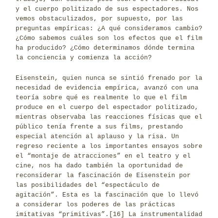
y el cuerpo politizado de sus espectadores. Nos
vemos obstaculizados, por supuesto, por las
preguntas empíricas: ¿A qué consideramos cambio?
¿Cómo sabemos cuáles son los efectos que el film
ha producido? ¿Cómo determinamos dónde termina
la conciencia y comienza la acción?
Eisenstein, quien nunca se sintió frenado por la
necesidad de evidencia empírica, avanzó con una
teoría sobre qué es realmente lo que el film
produce en el cuerpo del espectador politizado,
mientras observaba las reacciones físicas que el
público tenía frente a sus films, prestando
especial atención al aplauso y la risa. Un
regreso reciente a los importantes ensayos sobre
el “montaje de atracciones” en el teatro y el
cine, nos ha dado también la oportunidad de
reconsiderar la fascinación de Eisenstein por
las posibilidades del “espectáculo de
agitación”. Esta es la fascinación que lo llevó
a considerar los poderes de las prácticas
imitativas “primitivas”.
[16]
La instrumentalidad