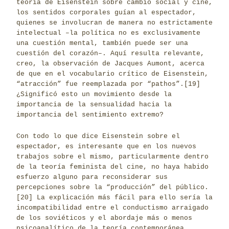
teoría de Eisenstein sobre cambio social y cine,
los sentidos corporales guían al espectador,
quienes se involucran de manera no estrictamente
intelectual –la política no es exclusivamente
una cuestión mental, también puede ser una
cuestión del corazón–. Aquí resulta relevante,
creo, la observación de Jacques Aumont, acerca
de que en el vocabulario crítico de Eisenstein,
“atracción” fue reemplazada por “pathos”.
[19]
¿Significó esto un movimiento desde la
importancia de la sensualidad hacia la
importancia del sentimiento extremo?
Con todo lo que dice Eisenstein sobre el
espectador, es interesante que en los nuevos
trabajos sobre el mismo, particularmente dentro
de la teoría feminista del cine, no haya habido
esfuerzo alguno para reconsiderar sus
percepciones sobre la “producción” del público.
[20]
La explicación más fácil para ello sería la
incompatibilidad entre el conductismo arraigado
de los soviéticos y el abordaje más o menos
psicoanalítico de la teoría contemporánea