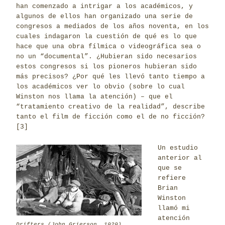
han comenzado a intrigar a los académicos, y
algunos de ellos han organizado una serie de
congresos a mediados de los años noventa, en los
cuales indagaron la cuestión de qué es lo que
hace que una obra fílmica o videográfica sea o
no un “documental”. ¿Hubieran sido necesarios
estos congresos si los pioneros hubieran sido
más precisos? ¿Por qué les llevó tanto tiempo a
los académicos ver lo obvio (sobre lo cual
Winston nos llama la atención) – que el
“tratamiento creativo de la realidad”, describe
tanto el film de ficción como el de no ficción?
[3]
Un estudio
anterior al
que se
refiere
Brian
Winston
llamó mi
atención
Drifters
(John Grierson, 1929)