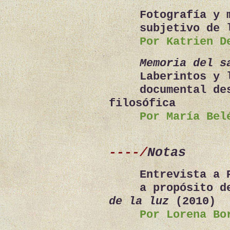
Fotografía y 
subjetivo de 
Por Katrien D
Memoria del s
Laberintos y 
documental de
filosófica
Por María Bel
----/
Notas
Entrevista a 
a propósito d
de la luz
(2010)
Por Lorena Bo