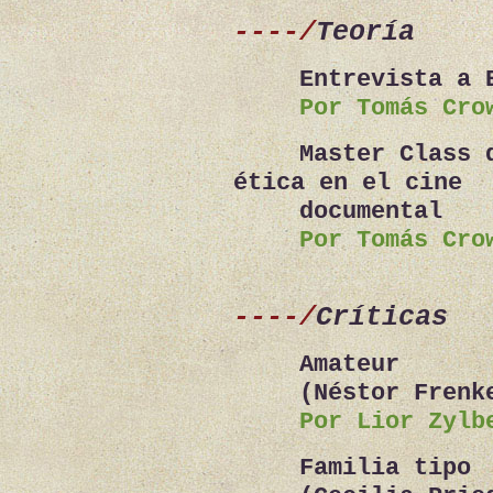
----/
Teoría
Entrevista a 
Por Tomás Cro
Master Class 
ética en el cine
documental
Por Tomás Cro
----/
Críticas
Amateur
(Néstor Frenk
Por Lior Zylb
Familia tipo