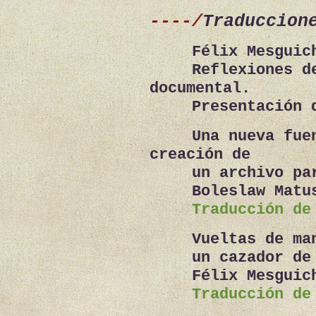
----/
Traduccion
Félix Mesguic
Reflexiones d
documental
.
Presentación 
Una nueva fue
creación de
un archivo pa
Boleslaw Matu
Traducción de
Vueltas de ma
un cazador de
Félix Mesguic
Traducción de