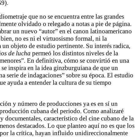
69).
mediometraje que no se encuentra entre las grandes
lmente olvidado o relegado a notas a pie de página.
mbrar un nuevo “autor” en el canon latinoamericano
ien, no es ni el virtuosismo formal, ni la
un objeto de estudio pertinente. Su interés radica,
os de lucha
permeó los distintos niveles de la
menores”. En definitiva, cómo se convirtió en una
 se inspira en la idea ginzburguiana de que un
a serie de indagaciones” sobre su época. El estudio
ue ayuda a entender la cultura de su tiempo
ción y número de producciones ya es en sí un
a producción cubana del periodo. Como analizaré
 y documentales, característico del cine cubano de la
 menos destacados. Lo que planteo aquí no es que los
or la crítica, hayan influido unidireccionalmente