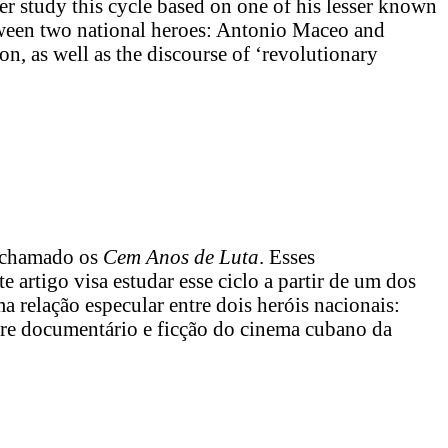
r study this cycle based on one of his lesser known
ween two national heroes: Antonio Maceo and
n, as well as the discourse of ‘revolutionary
a chamado os
Cem Anos de Luta
. Esses
artigo visa estudar esse ciclo a partir de um dos
 relação especular entre dois heróis nacionais:
ntre documentário e ficção do cinema cubano da