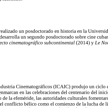
realizado un posdoctorado en historia en la Universi
desarrolla un segundo posdoctorado sobre cine cuban
yecto cinematográfico subcontinental
(2014) y
Le No
Industria Cinematográficos (ICAIC) produjo un ciclo 
 enmarcan en las celebraciones del centenario del ini
e la efeméride, las autoridades culturales fomentaron
el conflicto bélico como el comienzo de la lucha de 