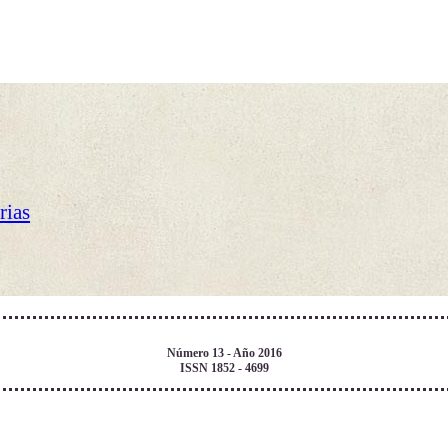
rias
Número 13 - Año 2016
ISSN 1852 - 4699