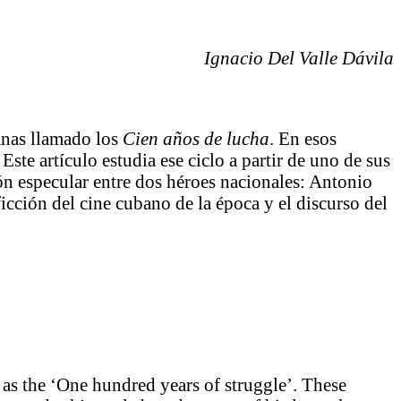
Ignacio Del Valle Dávila
banas llamado los
Cien años de lucha
. En esos
te artículo estudia ese ciclo a partir de uno de sus
ón especular entre dos héroes nacionales: Antonio
icción del cine cubano de la época y el discurso del
as the ‘One hundred years of struggle’. These