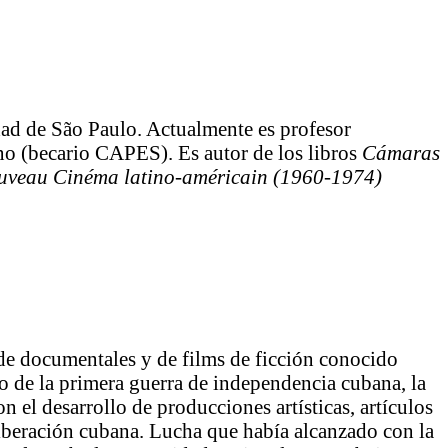
dad de São Paulo. Actualmente es profesor
o (becario CAPES). Es autor de los libros
Cámaras
uveau Cinéma latino-américain (1960-1974)
de documentales y de films de ficción conocido
cio de la primera guerra de independencia cubana, la
 el desarrollo de producciones artísticas, artículos
liberación cubana. Lucha que había alcanzado con la