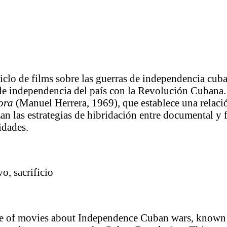
ciclo de films sobre las guerras de independencia cu
e independencia del país con la Revolución Cubana. Es
hora
(Manuel Herrera, 1969), que establece una relaci
an las estrategias de hibridación entre documental y f
idades.
o, sacrificio
cle of movies about Independence Cuban wars, known 