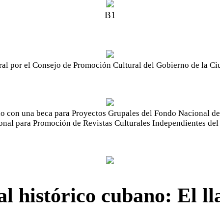
B1
ural por el Consejo de Promoción Cultural del Gobierno de la C
do con una beca para Proyectos Grupales del Fondo Nacional de l
nal para Promoción de Revistas Culturales Independientes del
l histórico cubano: El l