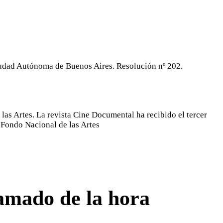
iudad Autónoma de Buenos Aires. Resolución nº 202.
as Artes. La revista Cine Documental ha recibido el tercer
 Fondo Nacional de las Artes
lamado de la hora