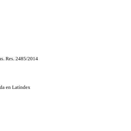
as. Res. 2485/2014
ada en Latindex