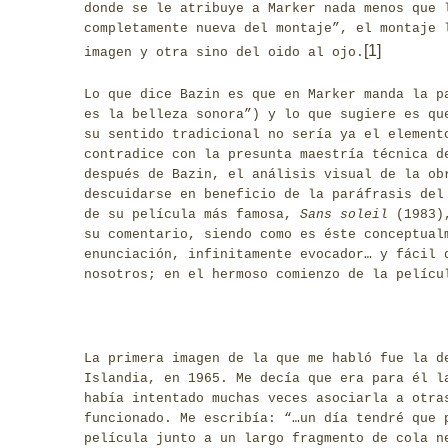
donde se le atribuye a Marker nada menos que 
completamente nueva del montaje”, el montaje 
[1]
imagen y otra sino del oido al ojo.
Lo que dice Bazin es que en Marker manda la p
es la belleza sonora”) y lo que sugiere es qu
su sentido tradicional no sería ya el element
contradice con la presunta maestría técnica d
después de Bazin, el análisis visual de la ob
descuidarse en beneficio de la paráfrasis del
de su película más famosa,
Sans soleil
(1983)
su comentario, siendo como es éste conceptual
enunciación, infinitamente evocador… y fácil 
nosotros; en el hermoso comienzo de la pelícu
La primera imagen de la que me habló fue la d
Islandia, en 1965. Me decía que era para él l
había intentado muchas veces asociarla a otra
funcionado. Me escribía: “…un día tendré que 
película junto a un largo fragmento de cola n