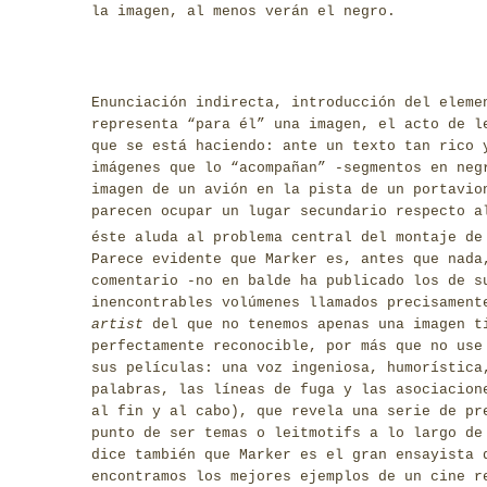
la imagen, al menos verán el negro.
Enunciación indirecta, introducción del eleme
representa “para él” una imagen, el acto de l
que se está haciendo: ante un texto tan rico 
imágenes que lo “acompañan” -segmentos en neg
imagen de un avión en la pista de un portavio
parecen ocupar un lugar secundario respecto a
éste aluda al problema central del montaje de
Parece evidente que Marker es, antes que nada
comentario -no en balde ha publicado los de s
inencontrables volúmenes llamados precisamen
artist
del que no tenemos apenas una imagen t
perfectamente reconocible, por más que no use
sus películas: una voz ingeniosa, humorística
palabras, las líneas de fuga y las asociacion
al fin y al cabo), que revela una serie de pr
punto de ser temas o leitmotifs a lo largo de
dice también que Marker es el gran ensayista 
encontramos los mejores ejemplos de un cine r