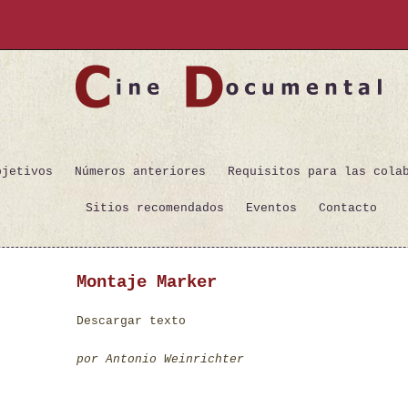
bjetivos
Números anteriores
Requisitos para las cola
Sitios recomendados
Eventos
Contacto
Montaje Marker
Descargar texto
por Antonio Weinrichter