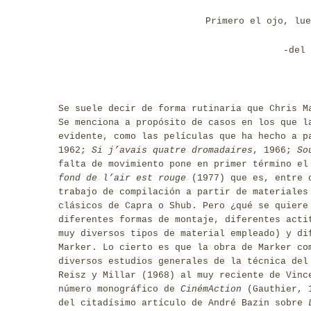
Primero el ojo, lue
-del 
Se suele decir de forma rutinaria que Chris M
Se menciona a propósito de casos en los que l
evidente, como las películas que ha hecho a p
1962;
Si j’avais quatre dromadaires
, 1966;
So
falta de movimiento pone en primer término e
fond de l’air est rouge
(1977) que es, entre o
trabajo de compilación a partir de materiales
clásicos de Capra o Shub. Pero ¿qué se quiere
diferentes formas de montaje, diferentes acti
muy diversos tipos de material empleado) y di
Marker. Lo cierto es que la obra de Marker co
diversos estudios generales de la técnica del
Reisz y Millar (1968) al muy reciente de Vinc
número monográfico de
CinémAction
(Gauthier, 
del citadísimo artículo de André Bazin sobre