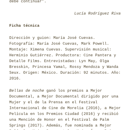
debe continuar”.
Lucía Rodríguez Riva
Ficha técnica
Dirección y guion: María José Cuevas.
Fotografía: María José Cuevas, Mark Powell.
Montaje: Ximena Cuevas. Supervisión musical:
Herminio Gutiérrez. Productora: Cine Pantera y
Detalle Films. Entrevistadas: Lyn May, Olga
Bresskin, Princesa Yamal, Rossy Mendoza y Wanda
Seux. Origen: México. Duración: 92 minutos. Año:
2016.
Bellas de noche
ganó los premios a Mejor
Documental, a Mejor Documental dirigido por una
Mujer y el de la Prensa en el Festival
Internacional de Cine de Morelia (2016), a Mejor
Película en los Premios Ciudad (2016) y recibió
una Mención de Honor en el Festival de Palm
Springs (2017). Además, fue nominada a Mejor