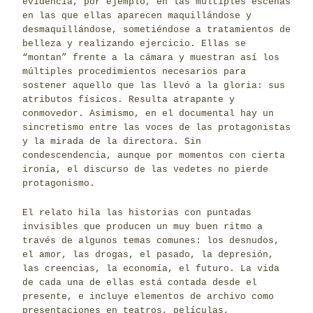
evidencia, por ejemplo, en las múltiples escenas
en las que ellas aparecen maquillándose y
desmaquillándose, sometiéndose a tratamientos de
belleza y realizando ejercicio. Ellas se
“montan” frente a la cámara y muestran así los
múltiples procedimientos necesarios para
sostener aquello que las llevó a la gloria: sus
atributos físicos. Resulta atrapante y
conmovedor. Asimismo, en el documental hay un
sincretismo entre las voces de las protagonistas
y la mirada de la directora. Sin
condescendencia, aunque por momentos con cierta
ironía, el discurso de las vedetes no pierde
protagonismo.
El relato hila las historias con puntadas
invisibles que producen un muy buen ritmo a
través de algunos temas comunes: los desnudos,
el amor, las drogas, el pasado, la depresión,
las creencias, la economía, el futuro. La vida
de cada una de ellas está contada desde el
presente, e incluye elementos de archivo como
presentaciones en teatros, películas,