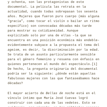
y ochenta, son las protagonistas de este
documental. La película las retrata en la
actualidad, cuando todas sobrepasan los sesenta
años. Mujeres que fueron puro cuerpo (más alguna
“gracia”, como tocar el violín o bailar un ritmo
específico) son convocadas décadas más tarde
para mostrar su cotidianeidad. Aunque
explicitado solo por una de ellas –la que se
encuentra en una posición económica más endeble–
evidentemente subyace a la propuesta el tema del
ageism
, es decir, la discriminación por la edad.
Se trata de un asunto particularmente sensible
para el género femenino y resuena con énfasis en
quienes pertenecen al mundo del espectáculo.
[1]
De hecho, la pregunta originaria del documental
podría ser la siguiente: ¿dónde están aquellas
fabulosas mujeres con las que fantaseábamos hace
décadas?
El mayor acierto de
Bellas de noche
está en el
vínculo íntimo que María José Cuevas logró
construir con cada una de las vedetes. Esto se