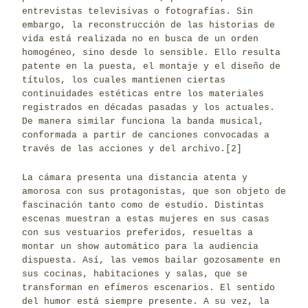
entrevistas televisivas o fotografías. Sin
embargo, la reconstrucción de las historias de
vida está realizada no en busca de un orden
homogéneo, sino desde lo sensible. Ello resulta
patente en la puesta, el montaje y el diseño de
títulos, los cuales mantienen ciertas
continuidades estéticas entre los materiales
registrados en décadas pasadas y los actuales.
De manera similar funciona la banda musical,
conformada a partir de canciones convocadas a
través de las acciones y del archivo.
[2]
La cámara presenta una distancia atenta y
amorosa con sus protagonistas, que son objeto de
fascinación tanto como de estudio. Distintas
escenas muestran a estas mujeres en sus casas
con sus vestuarios preferidos, resueltas a
montar un show automático para la audiencia
dispuesta. Así, las vemos bailar gozosamente en
sus cocinas, habitaciones y salas, que se
transforman en efímeros escenarios. El sentido
del humor está siempre presente. A su vez, la