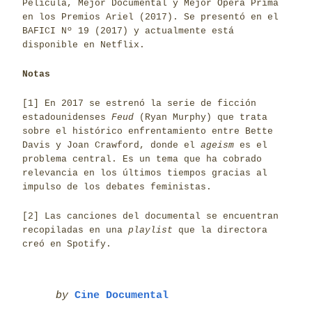
Película, Mejor Documental y Mejor Ópera Prima
en los Premios Ariel (2017). Se presentó en el
BAFICI Nº 19 (2017) y actualmente está
disponible en Netflix.
Notas
[1]
En 2017 se estrenó la serie de ficción
estadounidenses
Feud
(Ryan Murphy) que trata
sobre el histórico enfrentamiento entre Bette
Davis y Joan Crawford, donde el
ageism
es el
problema central. Es un tema que ha cobrado
relevancia en los últimos tiempos gracias al
impulso de los debates feministas.
[2]
Las canciones del documental se encuentran
recopiladas en una
playlist
que la directora
creó en Spotify.
by
Cine Documental