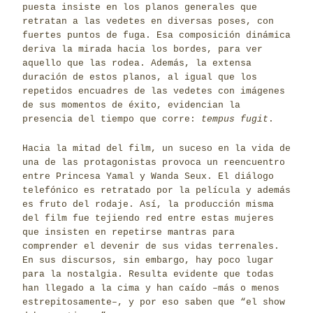
puesta insiste en los planos generales que
retratan a las vedetes en diversas poses, con
fuertes puntos de fuga. Esa composición dinámica
deriva la mirada hacia los bordes, para ver
aquello que las rodea. Además, la extensa
duración de estos planos, al igual que los
repetidos encuadres de las vedetes con imágenes
de sus momentos de éxito, evidencian la
presencia del tiempo que corre:
tempus fugit
.
Hacia la mitad del film, un suceso en la vida de
una de las protagonistas provoca un reencuentro
entre Princesa Yamal y Wanda Seux. El diálogo
telefónico es retratado por la película y además
es fruto del rodaje. Así, la producción misma
del film fue tejiendo red entre estas mujeres
que insisten en repetirse mantras para
comprender el devenir de sus vidas terrenales.
En sus discursos, sin embargo, hay poco lugar
para la nostalgia. Resulta evidente que todas
han llegado a la cima y han caído –más o menos
estrepitosamente–, y por eso saben que “el show