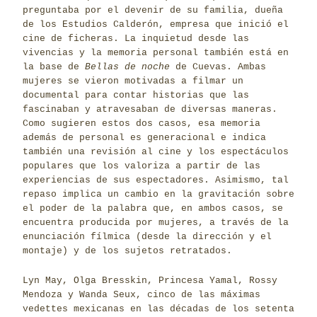
preguntaba por el devenir de su familia, dueña
de los Estudios Calderón, empresa que inició el
cine de ficheras. La inquietud desde las
vivencias y la memoria personal también está en
la base de
Bellas de noche
de Cuevas. Ambas
mujeres se vieron motivadas a filmar un
documental para contar historias que las
fascinaban y atravesaban de diversas maneras.
Como sugieren estos dos casos, esa memoria
además de personal es generacional e indica
también una revisión al cine y los espectáculos
populares que los valoriza a partir de las
experiencias de sus espectadores. Asimismo, tal
repaso implica un cambio en la gravitación sobre
el poder de la palabra que, en ambos casos, se
encuentra producida por mujeres, a través de la
enunciación fílmica (desde la dirección y el
montaje) y de los sujetos retratados.
Lyn May, Olga Bresskin, Princesa Yamal, Rossy
Mendoza y Wanda Seux, cinco de las máximas
vedettes mexicanas en las décadas de los setenta