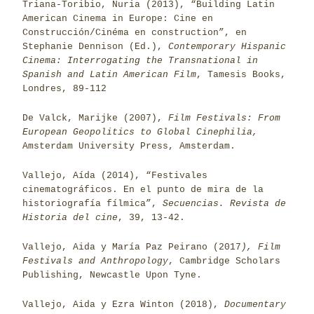
Triana-Toribio, Nuria (2013), “Building Latin
American Cinema in Europe: Cine en
Construcción/Cinéma en construction”, en
Stephanie Dennison (Ed.),
Contemporary Hispanic
Cinema: Interrogating the Transnational in
Spanish and Latin American Film
, Tamesis Books,
Londres, 89-112
De Valck, Marijke (2007),
Film Festivals: From
European Geopolitics to Global Cinephilia,
Amsterdam University Press, Amsterdam.
Vallejo, Aída (2014), “Festivales
cinematográficos. En el punto de mira de la
historiografía fílmica”,
Secuencias. Revista de
Historia del cine
, 39, 13-42.
Vallejo, Aida y María Paz Peirano (2017
), Film
Festivals and Anthropology
, Cambridge Scholars
Publishing, Newcastle Upon Tyne.
Vallejo, Aida y Ezra Winton (2018),
Documentary