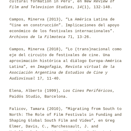
cultural formation in Peru”, en
New Review of
Film and Television Studies
,
14
(1), 132-148.
Campos, Minerva (2013), “La América Latina de
“Cine en construcción”. Implicaciones del apoyo
económico de los festivales internacionales”.
Archivos de la Filmoteca
71, 13-26.
Campos, Minerva (2018), “Lo (trans)nacional como
eje del circuito de festivales de cine. Una
aproximación histórica al diálogo Europa-América
Latina”, en
Imagofagia, Revista virtual de la
Asociación Argentina de Estudios de Cine y
Audiovisual
17, 11-40.
Elena, Alberto (1999),
Los Cines Periféricos
,
Paidós Studio, Barcelona.
Falicov, Tamara (2010), “Migrating from South to
North: The Role of Film Festivals in Funding and
Shaping Global South Film and Video”, en Greg
Elmer, Davis, C., Marchessault, J. and