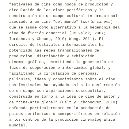
festivales de cine como nodos de producción y
circulación de los cines periféricos y la
construcción de un campo cultural internacional
asociado a un cine “del mundo” (
world cinema
)
que se asume como alternativo a la hegemonía del
cine de ficción comercial (De Valck, 2007;
Iordanova y Cheung, 2010; Wong, 2011). El
circuito de festivales internacionales ha
potenciado las redes transnacionales de
producción, distribución y exhibición
cinematográfica, permitiendo la generación de
lazos de cooperación e intercambio global, y
facilitando la circulación de personas,
películas, ideas y conocimientos sobre el cine.
Los festivales han ayudado así a la conformación
de un campo con aspiraciones cosmopolitas,
construida en torno a la idea de cine de autor y
de “cine-arte global” (Galt y Schoonover, 2010)
enfocado particularmente en la producción de
países periféricos o semiperiféricos en relación
a los centros de la producción cinematográfica
mundial.