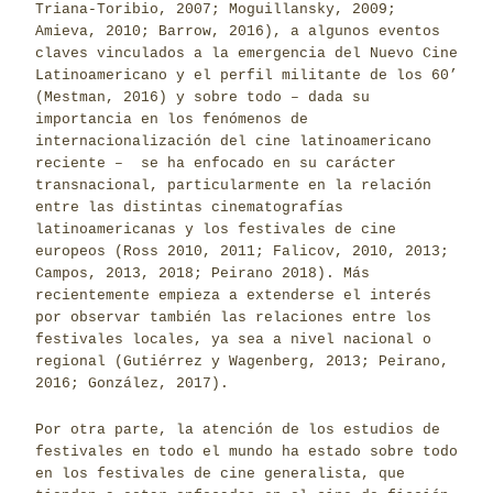
Triana-Toribio, 2007; Moguillansky, 2009;
Amieva, 2010; Barrow, 2016), a algunos eventos
claves vinculados a la emergencia del Nuevo Cine
Latinoamericano y el perfil militante de los 60’
(Mestman, 2016) y sobre todo – dada su
importancia en los fenómenos de
internacionalización del cine latinoamericano
reciente – se ha enfocado en su carácter
transnacional, particularmente en la relación
entre las distintas cinematografías
latinoamericanas y los festivales de cine
europeos (Ross 2010, 2011; Falicov, 2010, 2013;
Campos, 2013, 2018; Peirano 2018). Más
recientemente empieza a extenderse el interés
por observar también las relaciones entre los
festivales locales, ya sea a nivel nacional o
regional (Gutiérrez y Wagenberg, 2013; Peirano,
2016; González, 2017).
Por otra parte, la atención de los estudios de
festivales en todo el mundo ha estado sobre todo
en los festivales de cine generalista, que