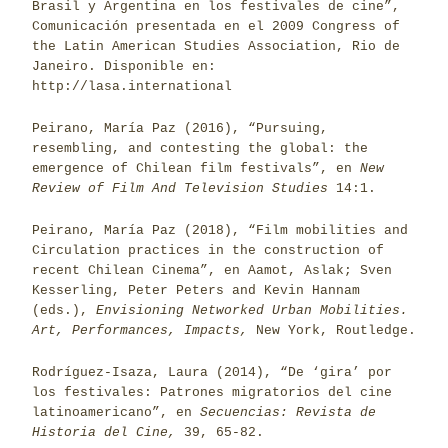
Brasil y Argentina en los festivales de cine”,
Comunicación presentada en el 2009 Congress of
the Latin American Studies Association, Rio de
Janeiro. Disponible en:
http://lasa.international
Peirano, María Paz (2016), “Pursuing,
resembling, and contesting the global: the
emergence of Chilean film festivals”, en
New
Review of Film And Television Studies
14:1.
Peirano, María Paz (2018), “Film mobilities and
Circulation practices in the construction of
recent Chilean Cinema”, en Aamot, Aslak; Sven
Kesserling, Peter Peters and Kevin Hannam
(eds.),
Envisioning Networked Urban Mobilities.
Art, Performances, Impacts,
New York, Routledge.
Rodríguez-Isaza, Laura (2014), “De ‘gira’ por
los festivales: Patrones migratorios del cine
latinoamericano”, en
Secuencias: Revista de
Historia del Cine,
39, 65-82.