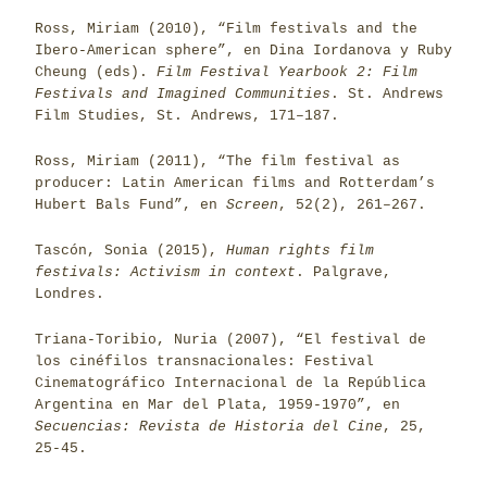
Ross, Miriam (2010), “Film festivals and the
Ibero-American sphere”, en Dina Iordanova y Ruby
Cheung (eds).
Film Festival Yearbook 2: Film
Festivals and Imagined Communities
. St. Andrews
Film Studies, St. Andrews, 171–187.
Ross, Miriam (2011), “The film festival as
producer: Latin American films and Rotterdam’s
Hubert Bals Fund”, en
Screen
, 52(2), 261–267.
Tascón, Sonia (2015),
Human rights film
festivals: Activism in context
. Palgrave,
Londres.
Triana-Toribio, Nuria (2007), “El festival de
los cinéfilos transnacionales: Festival
Cinematográfico Internacional de la República
Argentina en Mar del Plata, 1959-1970”, en
Secuencias: Revista de Historia del Cine
, 25,
25-45.