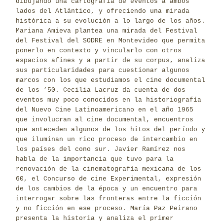
dibujando una cartografía de eventos a ambos
lados del Atlántico, y ofreciendo una mirada
histórica a su evolución a lo largo de los años.
Mariana Amieva plantea una mirada del Festival
del Festival del SODRE en Montevideo que permita
ponerlo en contexto y vincularlo con otros
espacios afines y a partir de su corpus, analiza
sus particularidades para cuestionar algunos
marcos con los que estudiamos el cine documental
de los ’50. Cecilia Lacruz da cuenta de dos
eventos muy poco conocidos en la historiografía
del Nuevo Cine Latinoamericano en el año 1965
que involucran al cine documental, encuentros
que anteceden algunos de los hitos del período y
que iluminan un rico proceso de intercambio en
los países del cono sur. Javier Ramírez nos
habla de la importancia que tuvo para la
renovación de la cinematografía mexicana de los
60, el Concurso de cine Experimental, expresión
de los cambios de la época y un encuentro para
interrogar sobre las fronteras entre la ficción
y no ficción en ese proceso. María Paz Peirano
presenta la historia y analiza el primer