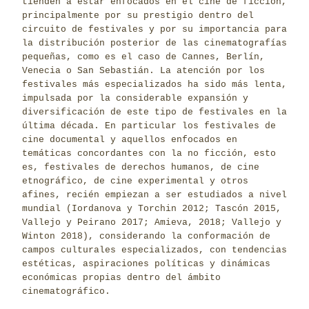
tienden a estar enfocados en el cine de ficción,
principalmente por su prestigio dentro del
circuito de festivales y por su importancia para
la distribución posterior de las cinematografías
pequeñas, como es el caso de Cannes, Berlín,
Venecia o San Sebastián. La atención por los
festivales más especializados ha sido más lenta,
impulsada por la considerable expansión y
diversificación de este tipo de festivales en la
última década. En particular los festivales de
cine documental y aquellos enfocados en
temáticas concordantes con la no ficción, esto
es, festivales de derechos humanos, de cine
etnográfico, de cine experimental y otros
afines, recién empiezan a ser estudiados a nivel
mundial (Iordanova y Torchin 2012; Tascón 2015,
Vallejo y Peirano 2017; Amieva, 2018; Vallejo y
Winton 2018), considerando la conformación de
campos culturales especializados, con tendencias
estéticas, aspiraciones políticas y dinámicas
económicas propias dentro del ámbito
cinematográfico.