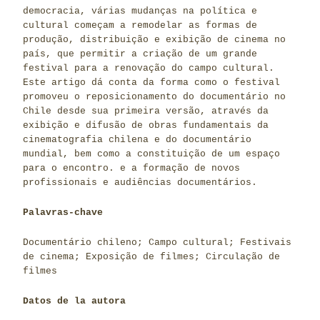
democracia, várias mudanças na política e
cultural começam a remodelar as formas de
produção, distribuição e exibição de cinema no
país, que permitir a criação de um grande
festival para a renovação do campo cultural.
Este artigo dá conta da forma como o festival
promoveu o reposicionamento do documentário no
Chile desde sua primeira versão, através da
exibição e difusão de obras fundamentais da
cinematografia chilena e do documentário
mundial, bem como a constituição de um espaço
para o encontro. e a formação de novos
profissionais e audiências documentários.
Palavras-chave
Documentário chileno; Campo cultural; Festivais
de cinema; Exposição de filmes; Circulação de
filmes
Datos de la autora