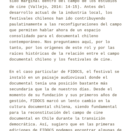
sido marginal dentro del campo de los estudios
de cine (Vallejo, 2014: 14-15). Antes del
desarrollo actual de la industria local, los
festivales chilenos han ido contribuyendo
paulatinamente a las reconfiguraciones del campo
que permiten hablar ahora de un espacio
consolidado para el documental chileno
contemporáneo. Nos preguntamos aquí, por lo
tanto, por los orígenes de este rol y por las
raíces históricas de la relación entre el campo
documental chileno y los festivales de cine.
En el caso particular de FIDOCS, el festival se
instaló en un paisaje audiovisual donde el
documental tenía una posición bastante más
secundaria que la de nuestros días. Desde el
momento de su fundación y sus primeros años de
gestión, FIDOCS marcó un lento cambio en la
cultura documental chilena, siendo fundamental
para la reconstitución del campo de cine
documental en Chile durante la transición
democrática. Así, sugiero que en las primeras
ediciones de FIDOCS podemos encontrar algunas de